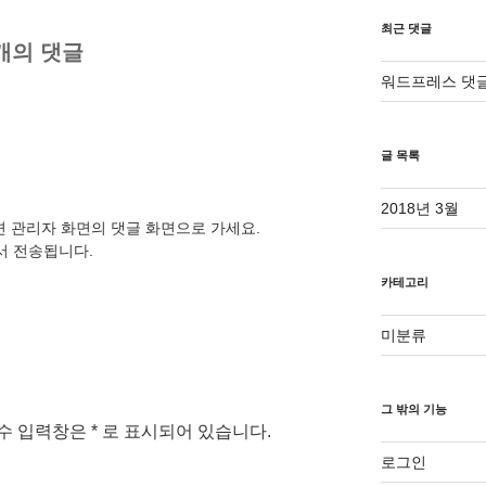
최근 댓글
개의 댓글
워드프레스 댓
글 목록
2018년 3월
면 관리자 화면의 댓글 화면으로 가세요.
서 전송됩니다.
카테고리
미분류
그 밖의 기능
수 입력창은
*
로 표시되어 있습니다.
로그인