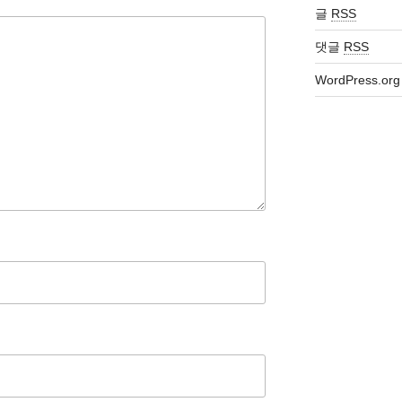
글
RSS
댓글
RSS
WordPress.org