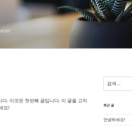
t.kr/
검
색:
다. 이것은 첫번째 글입니다. 이 글을 고치
최근 글
세요!
안녕하세요!